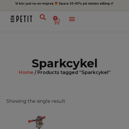
Vi kör just nu en majrea
Spara 20-93% på nästan allting
0
Sparkcykel
Home
/ Products tagged “Sparkcykel”
Showing the single result