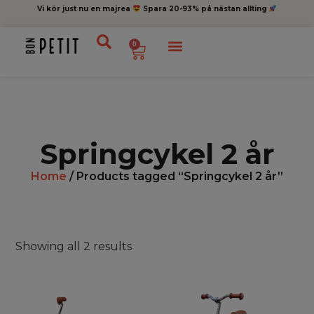
Vi kör just nu en majrea
Spara 20-93% på nästan allting
0
Springcykel 2 år
Home
/ Products tagged “Springcykel 2 år”
Showing all 2 results