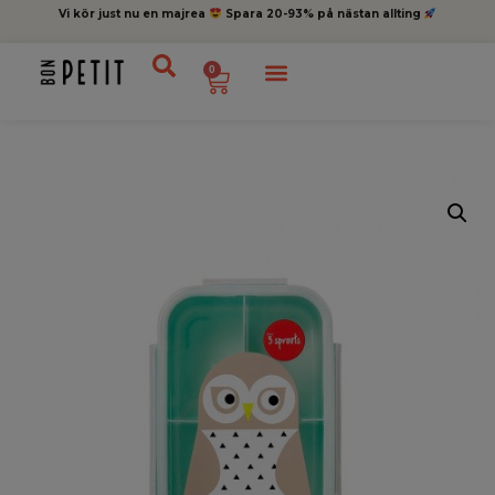
Vi kör just nu en majrea
Spara 20-93% på nästan allting
0