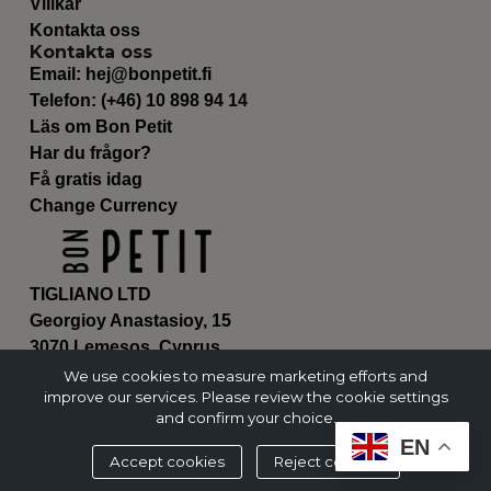
Villkår
Kontakta oss
Kontakta oss
Email:
hej@bonpetit.fi
Telefon: (+46) 10 898 94 14
Läs om Bon Petit
Har du frågor?
Få gratis idag
Change Currency
TIGLIANO LTD
Georgioy Anastasioy, 15
3070 Lemesos, Cyprus
ΗΕ 430179
We use cookies to measure marketing efforts and
improve our services. Please review the cookie settings
and confirm your choice.
EN
Accept cookies
Reject cookies