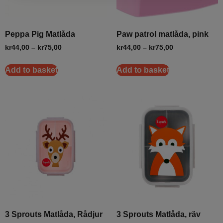
Peppa Pig Matlåda
Paw patrol matlåda, pink
kr
44,00
–
kr
75,00
kr
44,00
–
kr
75,00
Add to basket
Add to basket
3 Sprouts Matlåda, Rådjur
3 Sprouts Matlåda, räv