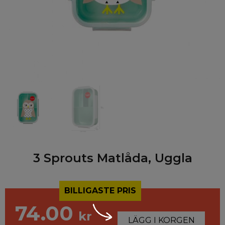
3 Sprouts Matlåda, Uggla
BILLIGASTE PRIS
74.00
kr
LÄGG I KORGEN