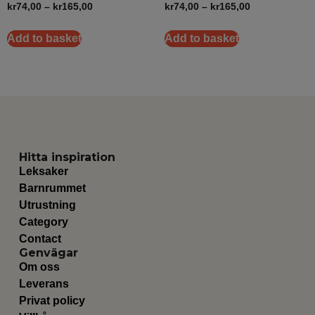
kr
74,00
–
kr
165,00
kr
74,00
–
kr
165,00
Add to basket
Add to basket
Hitta inspiration
Leksaker
Barnrummet
Utrustning
Category
Contact
Genvägar
Om oss
Leverans
Privat policy