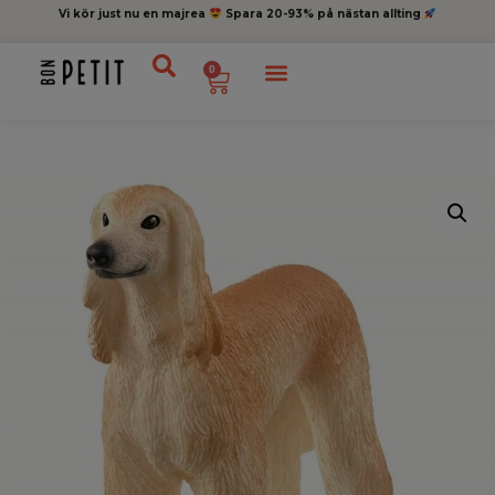
Vi kör just nu en majrea
Spara 20-93% på nästan allting
0