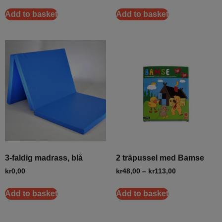
Add to basket
Add to basket
3-faldig madrass, blå
2 träpussel med Bamse
kr
0,00
kr
48,00
–
kr
113,00
Add to basket
Add to basket