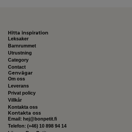
Hitta inspiration
Leksaker
Barnrummet
Utrustning
Category
Contact
Genvägar
Om oss
Leverans
Privat policy
Villkår
Kontakta oss
Kontakta oss
Email:
hej@bonpetit.fi
Telefon: (+46) 10 898 94 14