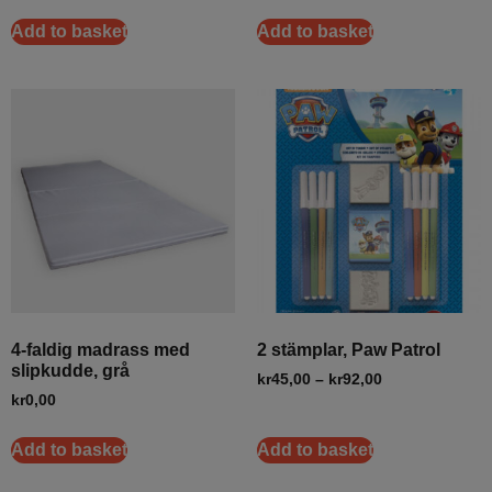
Add to basket
Add to basket
4-faldig madrass med
2 stämplar, Paw Patrol
slipkudde, grå
kr
45,00
–
kr
92,00
kr
0,00
Add to basket
Add to basket