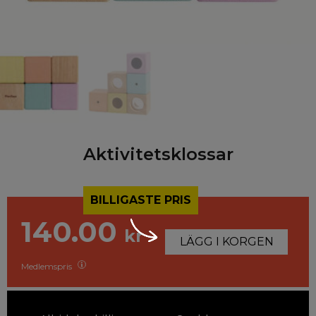
Aktivitetsklossar
BILLIGASTE PRIS
140.00
kr
LÄGG I KORGEN
Medlemspris