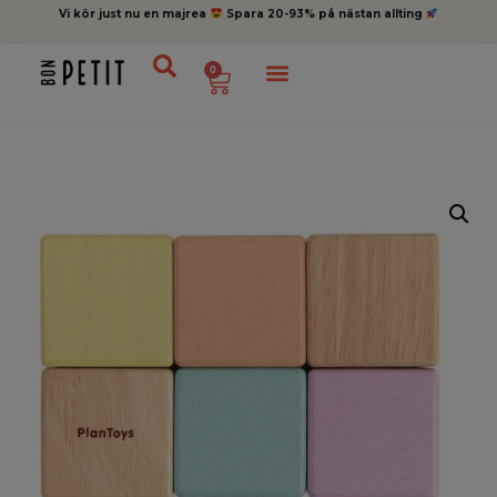
Vi kör just nu en majrea
Spara 20-93% på nästan allting
0