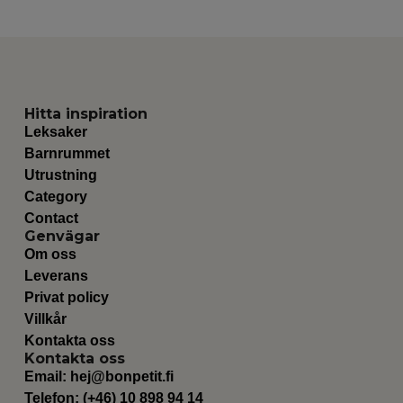
Hitta inspiration
Leksaker
Barnrummet
Utrustning
Category
Contact
Genvägar
Om oss
Leverans
Privat policy
Villkår
Kontakta oss
Kontakta oss
Email:
hej@bonpetit.fi
Telefon: (+46) 10 898 94 14