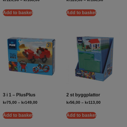
Add to basket
Add to basket
3 i 1 – PlusPlus
2 st byggplattor
kr
75,00
–
kr
149,00
kr
56,00
–
kr
113,00
Add to basket
Add to basket