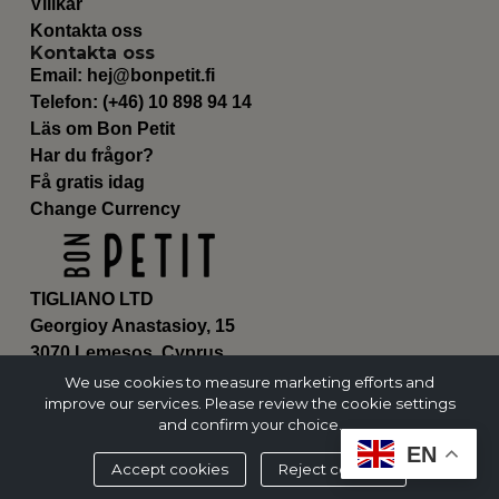
Villkår
Kontakta oss
Kontakta oss
Email:
hej@bonpetit.fi
Telefon: (+46) 10 898 94 14
Läs om Bon Petit
Har du frågor?
Få gratis idag
Change Currency
TIGLIANO LTD
Georgioy Anastasioy, 15
3070 Lemesos, Cyprus
ΗΕ 430179
We use cookies to measure marketing efforts and
improve our services. Please review the cookie settings
and confirm your choice.
EN
Accept cookies
Reject cookies