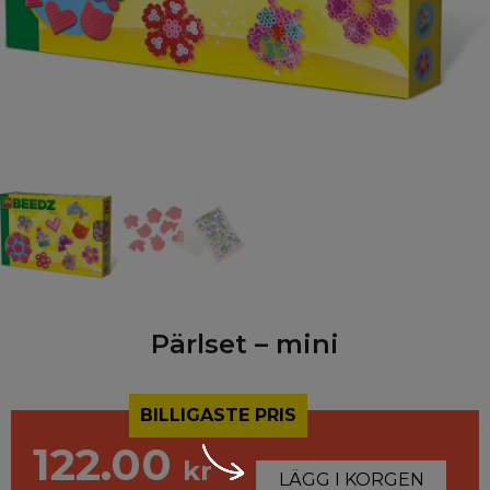
Pärlset – mini
BILLIGASTE PRIS
122.00
kr
LÄGG I KORGEN