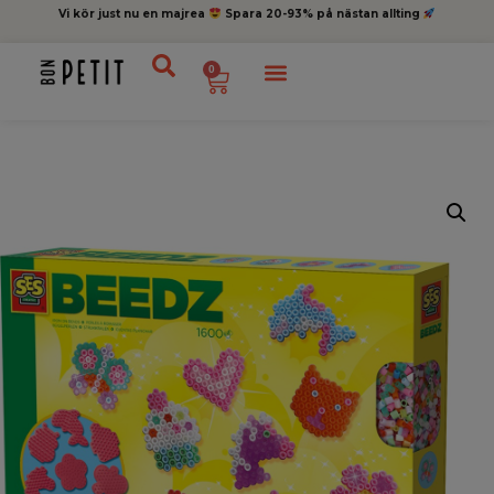
Vi kör just nu en majrea
Spara 20-93% på nästan allting
0