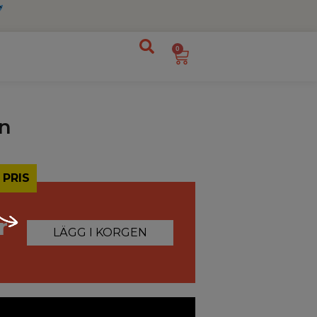
0
n
 PRIS
r
LÄGG I KORGEN