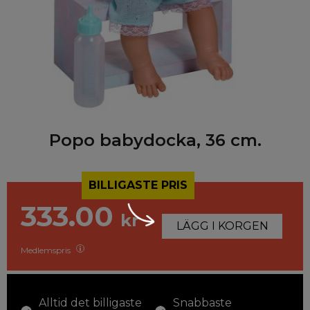
Popo babydocka, 36 cm.
BILLIGASTE PRIS
333.00
kr
LÄGG I KORGEN
Medlemspris
Alltid det billigaste
Snabbaste