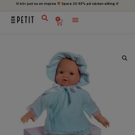
Vi kör just nu en majrea
Spara 20-93% på nästan allting
0