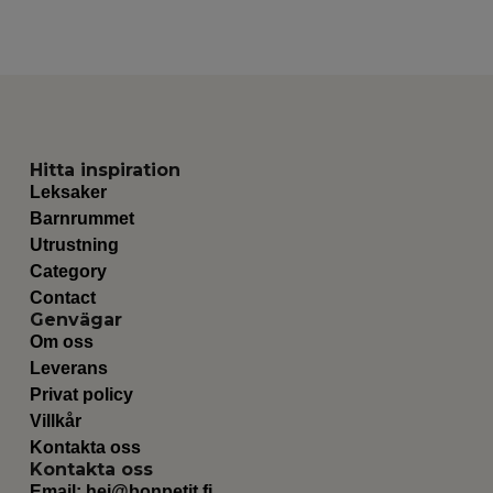
Hitta inspiration
Leksaker
Barnrummet
Utrustning
Category
Contact
Genvägar
Om oss
Leverans
Privat policy
Villkår
Kontakta oss
Kontakta oss
Email:
hej@bonpetit.fi