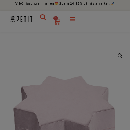
Vi kör just nu en majrea
Spara 20-93% på nästan allting
0