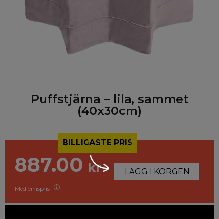
Puffstjärna – lila, sammet
(40x30cm)
BILLIGASTE PRIS
887.00
kr
LÄGG I KORGEN
Medlemspris