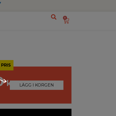
0
 PRIS
0
kr
LÄGG I KORGEN