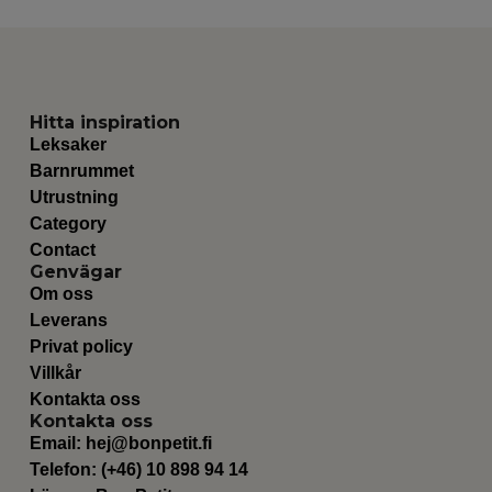
Hitta inspiration
Leksaker
Barnrummet
Utrustning
Category
Contact
Genvägar
Om oss
Leverans
Privat policy
Villkår
Kontakta oss
Kontakta oss
Email:
hej@bonpetit.fi
Telefon: (+46) 10 898 94 14