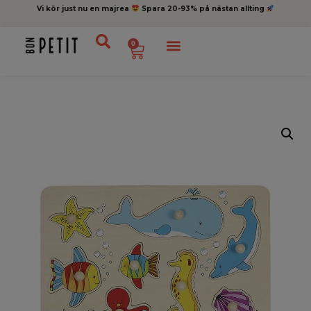
Vi kör just nu en majrea
Spara 20-93% på nästan allting
0