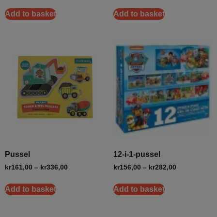
Add to basket
Add to basket
Pussel
12-i-1-pussel
kr
161,00
–
kr
336,00
kr
156,00
–
kr
282,00
Add to basket
Add to basket