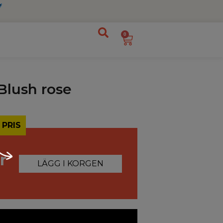
0
Blush rose
 PRIS
r
LÄGG I KORGEN