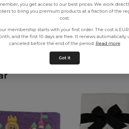
member, you get access to our best prices. We work directl
Leveranstid: 2-10 
liers to bring you premium products at a fraction of the re
cost.
our membership starts with your first order. The cost is EU
nth, and the first 10 days are free. It renews automatically 
canceled before the end of the period.
Read more
Got it
ar