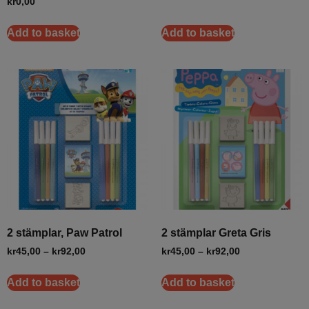
kr
0,00
Add to basket
Add to basket
2 stämplar, Paw Patrol
2 stämplar Greta Gris
kr
45,00
–
kr
92,00
kr
45,00
–
kr
92,00
Add to basket
Add to basket