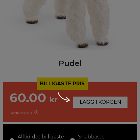
Pudel
BILLIGASTE PRIS
60.00
kr
LÄGG I KORGEN
Medlemspris
Alltid det billigaste
Snabbaste