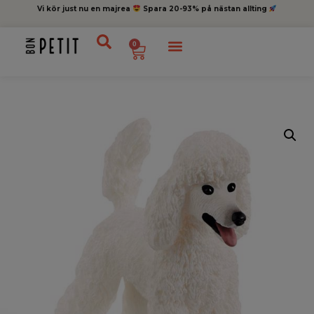
Vi kör just nu en majrea
Spara 20-93% på nästan allting
0