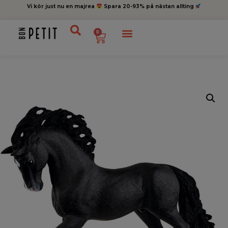
Vi kör just nu en majrea
Spara 20-93% på nästan allting
0