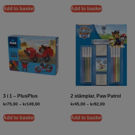
Add to basket
Add to basket
3 i 1 – PlusPlus
2 stämplar, Paw Patrol
kr
75,00
–
kr
149,00
kr
45,00
–
kr
92,00
Add to basket
Add to basket