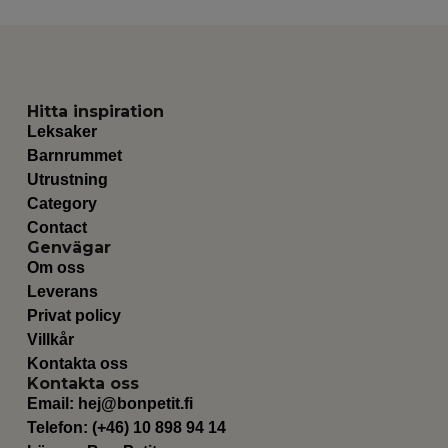
Hitta inspiration
Leksaker
Barnrummet
Utrustning
Category
Contact
Genvägar
Om oss
Leverans
Privat policy
Villkår
Kontakta oss
Kontakta oss
Email:
hej@bonpetit.fi
Telefon: (+46) 10 898 94 14