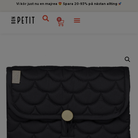
Vi kör just nu en majrea
Spara 20-93% på nästan allting
0