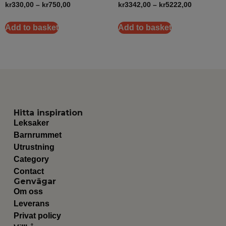
kr
330,00
–
kr
750,00
kr
3342,00
–
kr
5222,00
Add to basket
Add to basket
Hitta inspiration
Leksaker
Barnrummet
Utrustning
Category
Contact
Genvägar
Om oss
Leverans
Privat policy