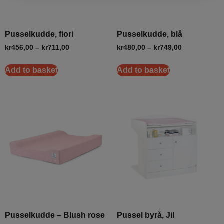
Pusselkudde, fiori
Pusselkudde, blå
kr
456,00
–
kr
711,00
kr
480,00
–
kr
749,00
Add to basket
Add to basket
Pusselkudde – Blush rose
Pussel byrå, Jil