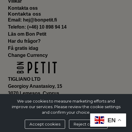
Villkår
Kontakta oss
Kontakta oss
Email:
hej@bonpetit.fi
Telefon: (+46) 10 898 94 14
Läs om Bon Petit
Har du frågor?
Få gratis idag
Change Currency
TIGLIANO LTD
Georgioy Anastasioy, 15
3070 Lemesos, Cyprus
ΗΕ 430179
We use cookies to measure marketing efforts and
improve our services. Please review the cookie settings
and confirm your choice.
EN
Accept cookies
Reject cookies