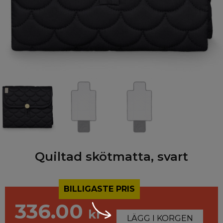
Quiltad skötmatta, svart
BILLIGASTE PRIS
336.00
kr
LÄGG I KORGEN